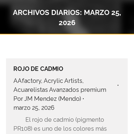
ARCHIVOS DIARIOS:
MARZO 25,
2026
Estás aquí:
ROJO DE CADMIO
AAfactory
,
Acrylic Artists
,
Acuarelistas Avanzados premium
Por
JM Mendez (Mendo)
marzo 25, 2026
El rojo de cadmio (pigmento
PR108) es uno de los colores más