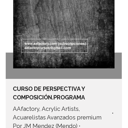
CURSO DE PERSPECTIVA Y
COMPOSICIÓN.PROGRAMA
AAfactory
,
Acrylic Artists
,
Acuarelistas Avanzados premium
Por
JM Mendez (Mendo)